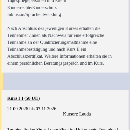
Tagespflegepersonen und Eltern
Kinderrechte/Kinderschutz
Inklusion/Sprachentwicklung
Nach Abschluss des jeweiligen Kurses erhalten die
Teilnehmer-/innen als Nachweis für eine erfolgreiche
Teilnahme an der Qualifizierungsmaßnahme eine
Teilnahmebestätigung und nach Kurs II ein
Abschlusszertifikat. Weitere Informationen erhalten sie in
einem persönlichen Beratungsgespräch und im Kurs.
Kurs I-I (50 UE)
21.09.2026 bis 03.11.2026
Kursort: Lauda
Termine finden Sie auf dem Flyer im Dokumente Download-