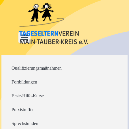
Direkt zum Seiteninhalt
Menü überspringen
Qualifizierungsmaßnahmen
Fortbildungen
Erste-Hilfe-Kurse
Praxistreffen
Sprechstunden